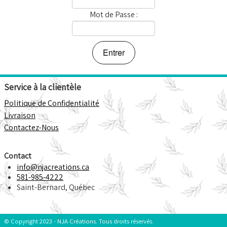
Points de Vente
Mot de Passe :
F.A.Q.
Service à la clientèle
Politique de Confidentialité
Livraison
Contactez-Nous
Contact
info@njacreations.ca
581-985-4222
Saint-Bernard, Québec
© Copyright 2023 - NJA Créations. Tous droits réservés.