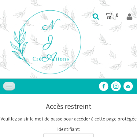
0
Accueil
Accès restreint
Nos Produits
▼
Veuillez saisir le mot de passe pour accéder à cette page protégée
Nos Services
▼
Identifiant: