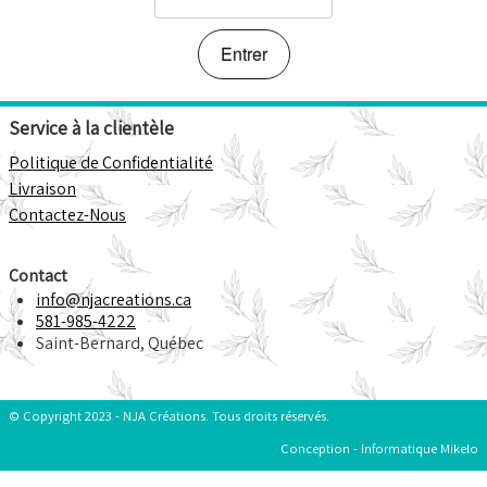
Points de Vente
F.A.Q.
Service à la clientèle
Politique de Confidentialité
Livraison
Contactez-Nous
Contact
info@njacreations.ca
581-985-4222
Saint-Bernard, Québec
© Copyright 2023 - NJA Créations. Tous droits réservés.
Conception - Informatique Mikelo