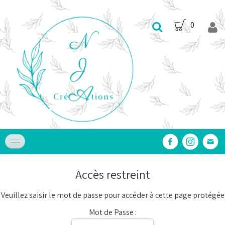
0
Accueil
Accès restreint
Nos Produits
▼
Veuillez saisir le mot de passe pour accéder à cette page protégée
Nos Services
▼
Mot de Passe :