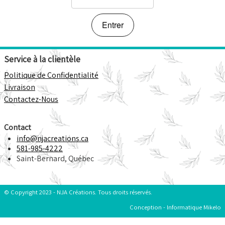
Points de Vente
F.A.Q.
Service à la clientèle
Politique de Confidentialité
Livraison
Contactez-Nous
Contact
info@njacreations.ca
581-985-4222
Saint-Bernard, Québec
© Copyright 2023 - NJA Créations. Tous droits réservés.
Conception - Informatique Mikelo