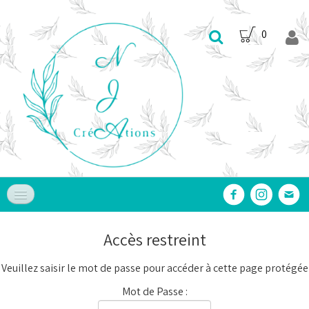
0
Accueil
Accès restreint
Nos Produits
▼
Veuillez saisir le mot de passe pour accéder à cette page protégée
Nos Services
▼
Mot de Passe :