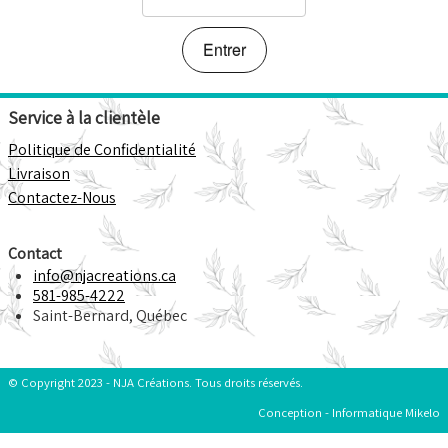
Points de Vente
F.A.Q.
Service à la clientèle
Politique de Confidentialité
Livraison
Contactez-Nous
Contact
info@njacreations.ca
581-985-4222
Saint-Bernard, Québec
© Copyright 2023 - NJA Créations. Tous droits réservés.
Conception - Informatique Mikelo