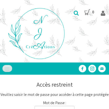
0
Accueil
Accès restreint
Nos Produits
▼
Veuillez saisir le mot de passe pour accéder à cette page protégée
Nos Services
▼
Mot de Passe :