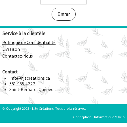
Points de Vente
F.A.Q.
Service à la clientèle
Politique de Confidentialité
Livraison
Contactez-Nous
Contact
info@njacreations.ca
581-985-4222
Saint-Bernard, Québec
© Copyright 2023 - NJA Créations. Tous droits réservés.
Conception - Informatique Mikelo