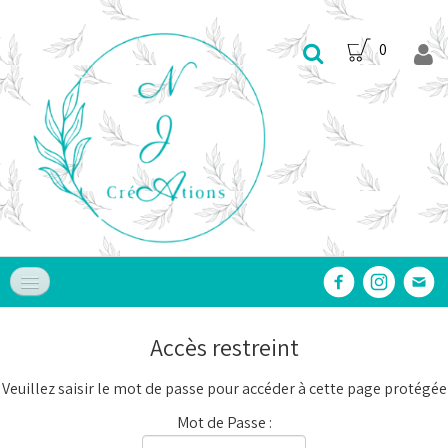
0
Accueil
Accès restreint
Nos Produits
▼
Veuillez saisir le mot de passe pour accéder à cette page protégée
Nos Services
▼
Mot de Passe :